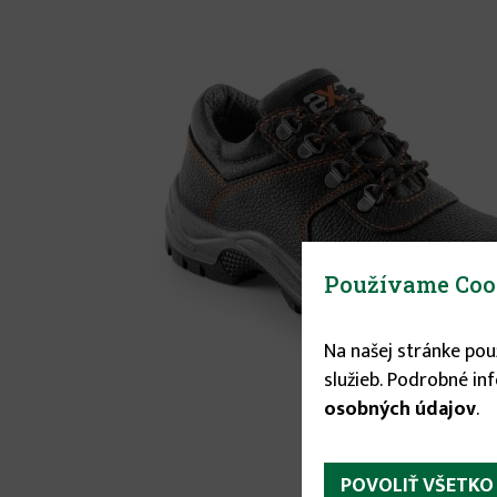
Používame Coo
Na našej stránke po
služieb. Podrobné in
osobných údajov
.
POVOLIŤ VŠETKO