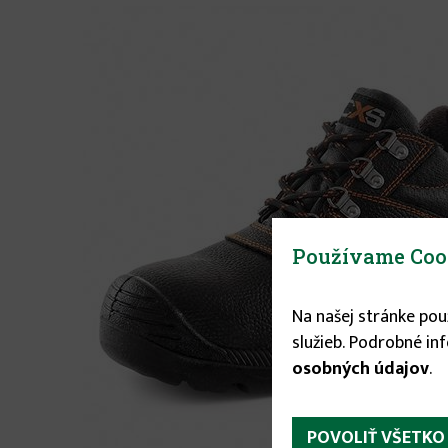
Používame Coo
Na našej stránke po
služieb. Podrobné in
osobných údajov
.
POVOLIŤ VŠETKO