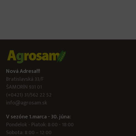
Nová Adresa!!!
Bratislavská 33/F
ŠAMORÍN 931 01
(+0421) 31/562 22 52
info@agrosam.sk
V sezóne 1.marca - 30. júna:
Pondelok - Piatok: 8:00 - 18:00
Sobota: 8:00 – 12:00