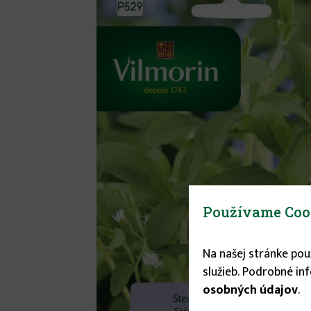
Používame Coo
Na našej stránke po
služieb. Podrobné in
osobných údajov
.