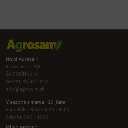
Nová Adresa!!!
Bratislavská 33/F
ŠAMORÍN 931 01
(+0421) 31/562 22 52
info@agrosam.sk
V sezóne 1.marca - 30. júna:
Pondelok - Piatok: 8:00 - 18:00
Sobota: 8:00 – 12:00
Mimo sezóny: