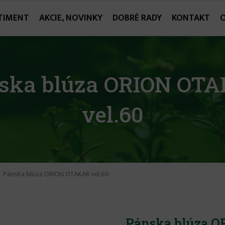
TIMENT
AKCIE, NOVINKY
DOBRÉ RADY
KONTAKT
ska blúza ORION OT
vel.60
Pánska blúza ORION OTAKAR vel.60
Pánska blúza O