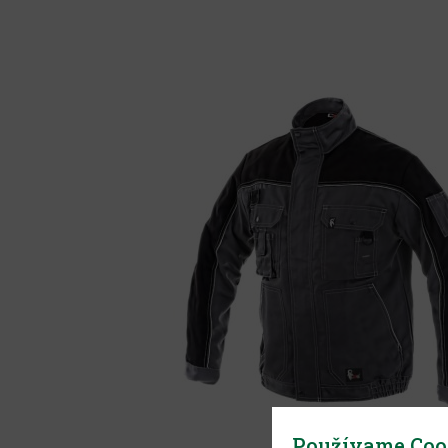
Používame Coo