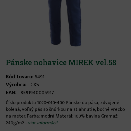
Pánske nohavice MIREK vel.58
Kód tovaru:
6491
Výrobca:
CXS
EAN:
8591940005917
Číslo produktu 1020-010-400 Pánske do pása, zdvojené
kolená, voľný pás so šnúrkou na stiahnutie, bočné vrecko
na meter. Farba: modrá Materál: 100% bavlna Gramáž:
240g/m2 ...
viac informácií