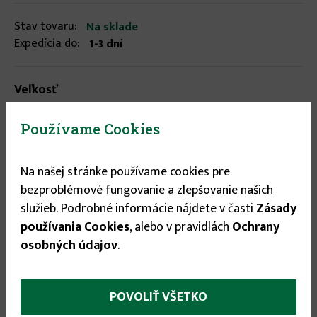
Stav tovaru:
Na sklade
Expedícia do:
1-3 dní
Veľkosť
58
▾
Používame Cookies
10.89 €
Na našej stránke používame cookies pre
bezproblémové fungovanie a zlepšovanie našich
služieb. Podrobné informácie nájdete v časti
Zásady

používania Cookies
, alebo v pravidlách
Ochrany

osobných údajov
.
POVOLIŤ VŠETKO