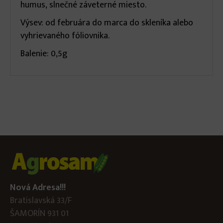
humus, slnečné záveterné miesto.
Výsev: od februára do marca do skleníka alebo
vyhrievaného fóliovnika.
Balenie: 0,5g
Nová Adresa!!!
Bratislavská 33/F
ŠAMORÍN 931 01