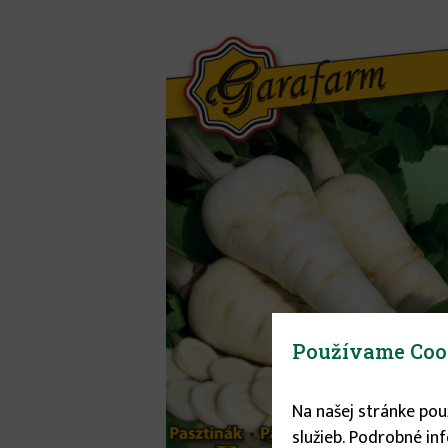
Používame Coo
Na našej stránke po
služieb. Podrobné in