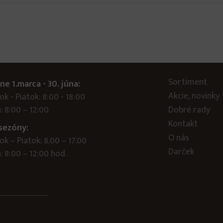
Sortiment
ne 1.marca - 30. júna:
Akcie, novinky
k - Piatok: 8:00 - 18:00
: 8:00 – 12:00
Dobré rady
Kontakt
sezóny:
O nás
k – Piatok: 8.00 – 17.00
Darček
 8:00 – 12:00 hod.