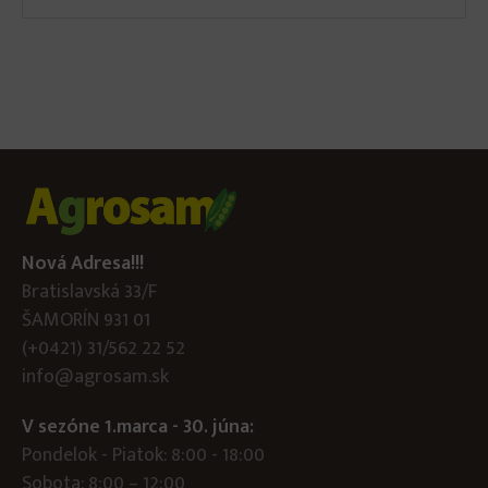
Nová Adresa!!!
Bratislavská 33/F
ŠAMORÍN 931 01
(+0421) 31/562 22 52
info@agrosam.sk
V sezóne 1.marca - 30. júna:
Pondelok - Piatok: 8:00 - 18:00
Sobota: 8:00 – 12:00