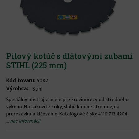
Pilový kotúč s dlátovými zubami
STIHL (225 mm)
Kód tovaru:
5082
Výrobca:
Stihl
Špeciálny nástroj z ocele pre krovinorezy od stredného
výkonu. Na sukovité kríky, slabé kmene stromov, na
prerezávku a klčovanie. Katalógové číslo: 4110 713 4204
...
viac informácií