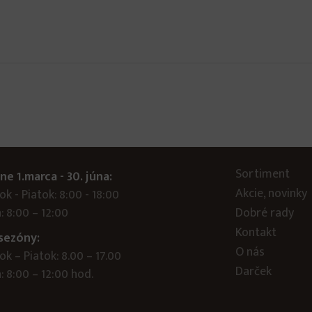
Sortiment
ne 1.marca - 30. júna:
Akcie, novinky
k - Piatok: 8:00 - 18:00
: 8:00 – 12:00
Dobré rady
Kontakt
sezóny:
O nás
k – Piatok: 8.00 – 17.00
Darček
 8:00 – 12:00 hod.