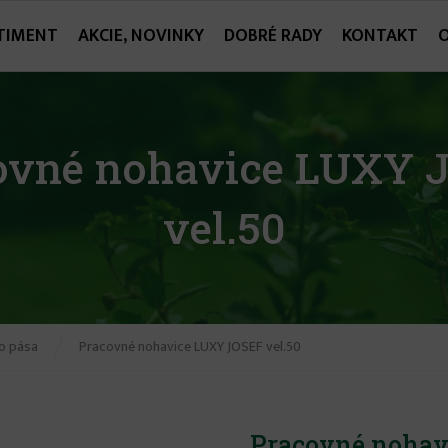
TIMENT
AKCIE, NOVINKY
DOBRÉ RADY
KONTAKT
ovné nohavice LUXY 
vel.50
o pása
Pracovné nohavice LUXY JOSEF vel.50
Pracovné nohav