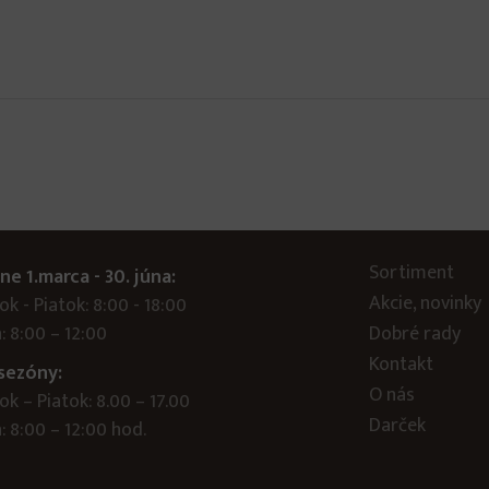
Sortiment
ne 1.marca - 30. júna:
Akcie, novinky
k - Piatok: 8:00 - 18:00
: 8:00 – 12:00
Dobré rady
Kontakt
sezóny:
O nás
k – Piatok: 8.00 – 17.00
Darček
 8:00 – 12:00 hod.