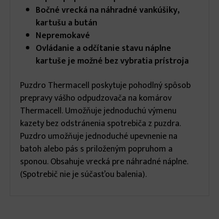
Bočné vrecká na náhradné vankúšiky,
kartušu a bután
Nepremokavé
Ovládanie a odčítanie stavu náplne
kartuše je možné bez vybratia prístroja
Puzdro Thermacell poskytuje pohodlný spôsob
prepravy vášho odpudzovača na komárov
Thermacell. Umožňuje jednoduchú výmenu
kazety bez odstránenia spotrebiča z puzdra.
Puzdro umožňuje jednoduché upevnenie na
batoh alebo pás s priloženým popruhom a
sponou. Obsahuje vrecká pre náhradné náplne.
(Spotrebič nie je súčasťou balenia).