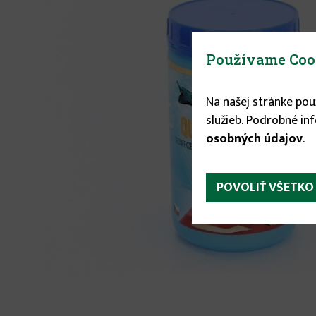
Používame Coo
Na našej stránke po
služieb. Podrobné in
osobných údajov
.
POVOLIŤ VŠETKO