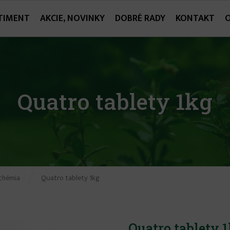
TIMENT
AKCIE, NOVINKY
DOBRÉ RADY
KONTAKT
Quatro tablety 1kg
chémia
Quatro tablety 1kg
Quatro tablety 