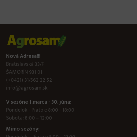
Nová Adresa!!!
Bratislavská 33/F
ŠAMORÍN 931 01
(+0421) 31/562 22 52
info@agrosam.sk
V sezóne 1.marca - 30. júna:
Pondelok - Piatok: 8:00 - 18:00
Sobota: 8:00 – 12:00
Mimo sezóny:
Pondelok – Piatok: 8.00 – 17.00