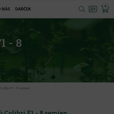
0
O NÁS
DARČEK
1 - 8
Colibri F1 - 8 semien
 Colibri F1 - 8 semien