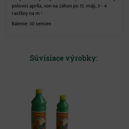
polovici apríla, von na záhon po 15. máji, 3 - 4
rastliny na m
2.
Balenie: 30 semien
Súvisiace výrobky: