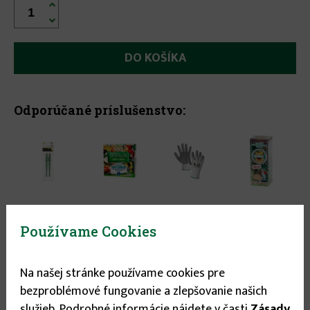


Odporúčané príslušenstvo:
Používame Cookies
Na našej stránke používame cookies pre
bezproblémové fungovanie a zlepšovanie našich
služieb. Podrobné informácie nájdete v časti
Zásady