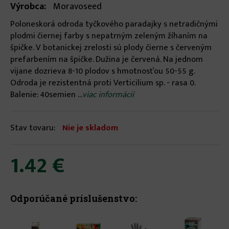
Výrobca:
Moravoseed
Poloneskorá odroda tyčkového paradajky s netradičnými
plodmi čiernej farby s nepatrným zeleným žíhaním na
špičke. V botanickej zrelosti sú plody čierne s červeným
prefarbením na špičke. Dužina je červená. Na jednom
vijane dozrieva 8-10 plodov s hmotnosťou 50-55 g.
Odroda je rezistentná proti Verticilium sp. - rasa 0.
Balenie: 40semien ...
viac informácií
Stav tovaru:
Nie je skladom
1.42 €
Odporúčané príslušenstvo: