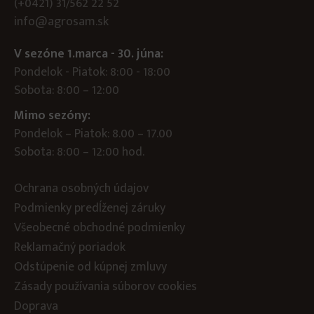
(+0421) 31/562 22 52
info@agrosam.sk
V sezóne 1.marca - 30. júna:
Pondelok - Piatok: 8:00 - 18:00
Sobota: 8:00 – 12:00
Mimo sezóny:
Pondelok – Piatok: 8.00 – 17.00
Sobota: 8:00 – 12:00 hod.
Ochrana osobných údajov
Podmienky predĺženej záruky
Všeobecné obchodné podmienky
Reklamačný poriadok
Odstúpenie od kúpnej zmluvy
Zásady používania súborov cookies
Doprava