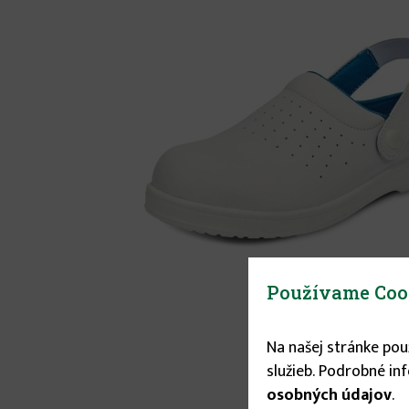
Používame Coo
Na našej stránke po
služieb. Podrobné in
osobných údajov
.