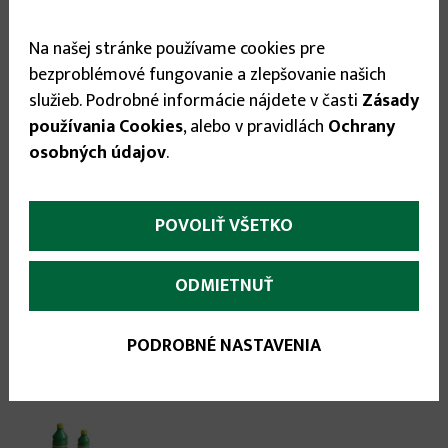
0.69 €
Na našej stránke používame cookies pre
bezproblémové fungovanie a zlepšovanie našich
služieb. Podrobné informácie nájdete v časti
Zásady
používania Cookies
, alebo v pravidlách
Ochrany


osobných údajov
.
POVOLIŤ VŠETKO
Odporúčané príslušenstvo:
ODMIETNUŤ
PODROBNÉ NASTAVENIA