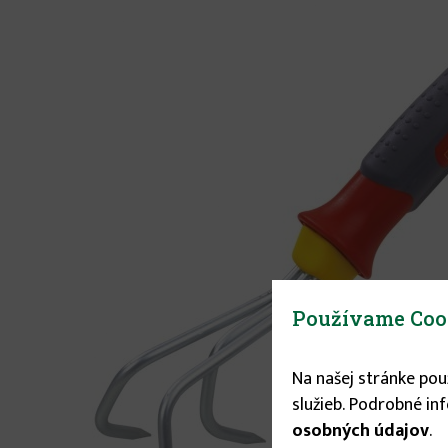
Používame Coo
Na našej stránke po
služieb. Podrobné in
osobných údajov
.