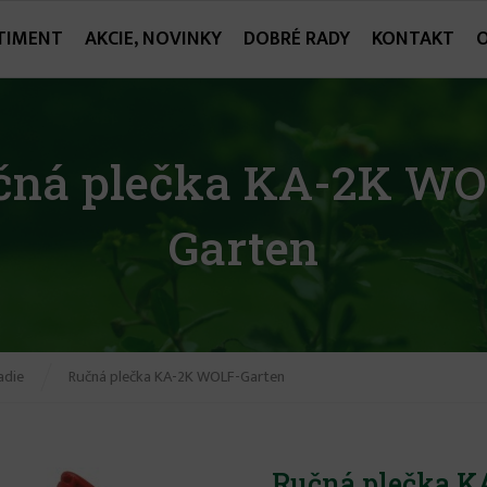
TIMENT
AKCIE, NOVINKY
DOBRÉ RADY
KONTAKT
čná plečka KA-2K WO
Garten
adie
Ručná plečka KA-2K WOLF-Garten
Ručná plečka 