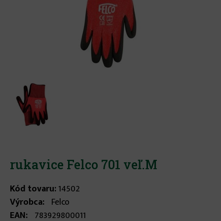
rukavice Felco 701 veľ.M
Kód tovaru:
14502
Výrobca:
Felco
EAN:
783929800011