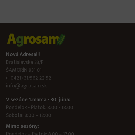
Nová Adresa!!!
Bratislavská 33/F
ŠAMORÍN 931 01
(+0421) 31/562 22 52
info@agrosam.sk
V sezóne 1.marca - 30. júna:
Pondelok - Piatok: 8:00 - 18:00
Sobota: 8:00 – 12:00
Mimo sezóny:
Pondelok – Piatok: 8.00 – 17.00