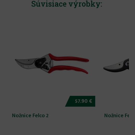
Súvisiace výrobky:
57.90 €
Nožnice Felco 2
Nožnice Felc