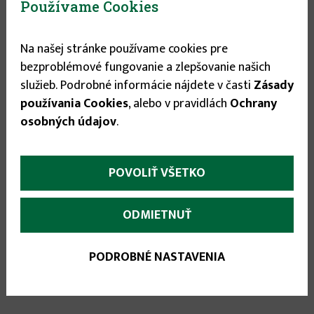
Používame Cookies


Na našej stránke používame cookies pre
bezproblémové fungovanie a zlepšovanie našich
služieb. Podrobné informácie nájdete v časti
Zásady
používania Cookies
, alebo v pravidlách
Ochrany
osobných údajov
.
Odporúčané príslušenstvo:
POVOLIŤ VŠETKO
ODMIETNUŤ
PODROBNÉ NASTAVENIA