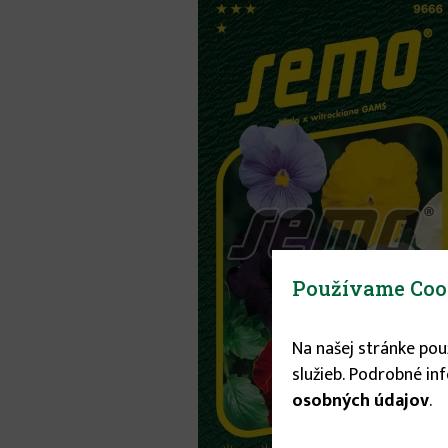
Používame Coo
Na našej stránke po
služieb. Podrobné in
osobných údajov
.