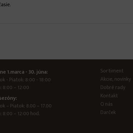
asie.
Sortiment
ne 1.marca - 30. júna:
Akcie, novinky
k - Piatok: 8:00 - 18:00
: 8:00 – 12:00
Dobré rady
Kontakt
sezóny:
O nás
k – Piatok: 8.00 – 17.00
Darček
 8:00 – 12:00 hod.