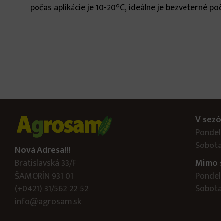
počas aplikácie je 10-20°C, ideálne je bezveterné poč
V sezó
Pondelo
Sobota
Nová Adresa!!!
Bratislavská 33/F
Mimo 
ŠAMORÍN 931 01
Pondelo
(+0421) 31/562 22 52
Sobota:
info@agrosam.sk