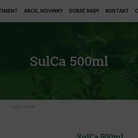
TIMENT
AKCIE, NOVINKY
DOBRÉ RADY
KONTAKT
SulCa 500ml
SulCa 500ml
SulCa 500ml