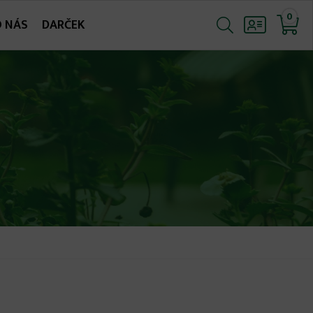
0
O NÁS
DARČEK