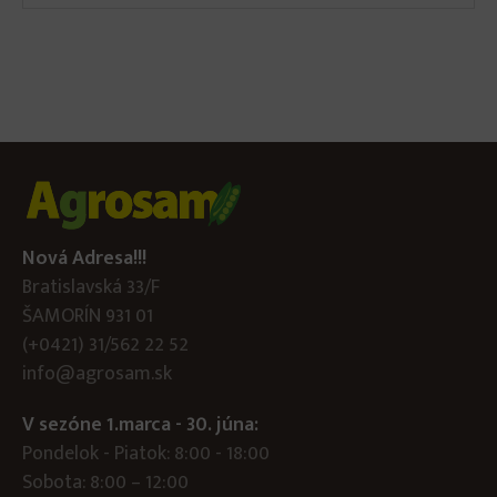
Nová Adresa!!!
Bratislavská 33/F
ŠAMORÍN 931 01
(+0421) 31/562 22 52
info@agrosam.sk
V sezóne 1.marca - 30. júna:
Pondelok - Piatok: 8:00 - 18:00
Sobota: 8:00 – 12:00