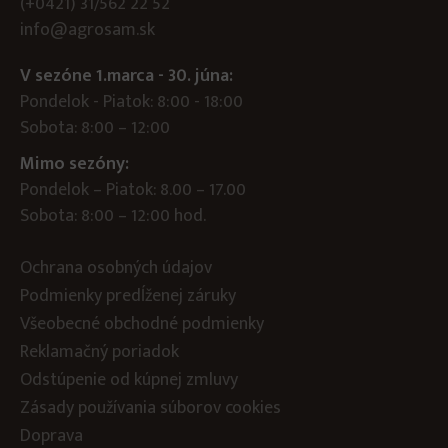
(+0421) 31/562 22 52
info@agrosam.sk
V sezóne 1.marca - 30. júna:
Pondelok - Piatok: 8:00 - 18:00
Sobota: 8:00 – 12:00
Mimo sezóny:
Pondelok – Piatok: 8.00 – 17.00
Sobota: 8:00 – 12:00 hod.
Ochrana osobných údajov
Podmienky predĺženej záruky
Všeobecné obchodné podmienky
Reklamačný poriadok
Odstúpenie od kúpnej zmluvy
Zásady používania súborov cookies
Doprava