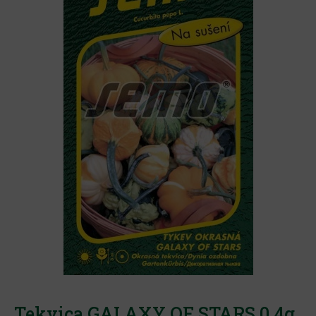
Tekvica GALAXY OF STARS 0,4g