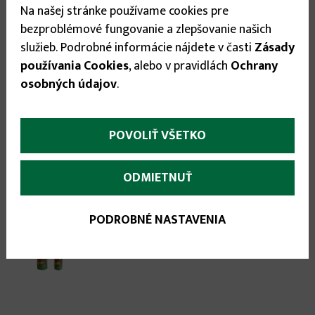
Na našej stránke používame cookies pre

bezproblémové fungovanie a zlepšovanie našich

služieb. Podrobné informácie nájdete v časti
Zásady
používania Cookies
, alebo v pravidlách
Ochrany
osobných údajov
.
Odporúčané príslušenstvo:
POVOLIŤ VŠETKO
ODMIETNUŤ
PODROBNÉ NASTAVENIA