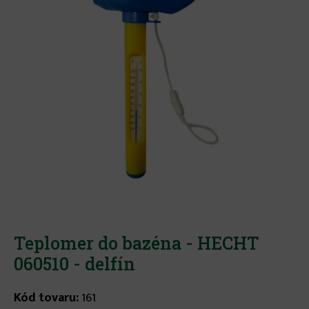
Teplomer do bazéna - HECHT
060510 - delfín
Kód tovaru:
161