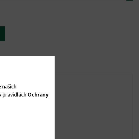
 našich
 v pravidlách
Ochrany