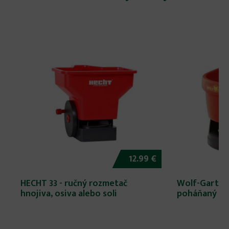
12.99 €
HECHT 33 - ručný rozmetač
Wolf-Garten
hnojiva, osiva alebo soli
poháňaný ro