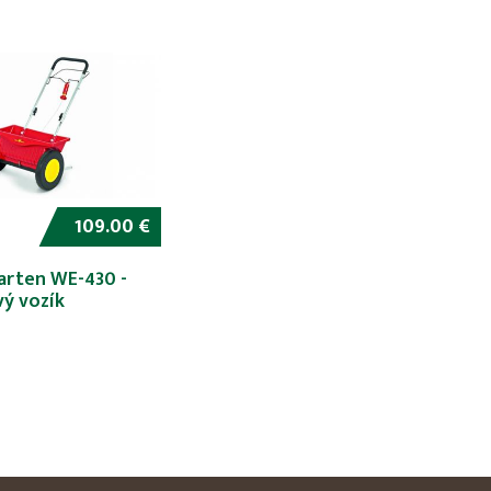
109.00 €
arten WE-430 -
ý vozík