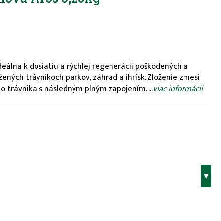
álna k dosiatiu a rýchlej regenerácii poškodených a
žených trávnikoch parkov, záhrad a ihrísk. Zloženie zmesi
o trávnika s následným plným zapojením. ...
viac informácií
▾