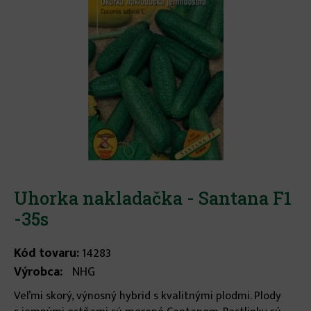
Uhorka nakladačka - Santana F1
-35s
Kód tovaru:
14283
Výrobca:
NHG
Veľmi skorý, výnosný hybrid s kvalitnými plodmi. Plody