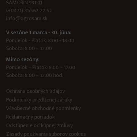
ŠAMORÍN 931 01
(+0421) 31/562 22 52
info@agrosam.sk
V sezóne 1.marca - 30. júna:
Pondelok - Piatok: 8:00 - 18:00
Sobota: 8:00 – 12:00
Mimo sezóny:
Pondelok – Piatok: 8.00 – 17.00
Sobota: 8:00 – 12:00 hod.
Ochrana osobných údajov
Podmienky predĺženej záruky
Všeobecné obchodné podmienky
Reklamačný poriadok
Odstúpenie od kúpnej zmluvy
Zásady používania súborov cookies