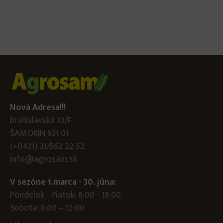
Nová Adresa!!!
Bratislavská 33/F
ŠAMORÍN 931 01
(+0421) 31/562 22 52
info@agrosam.sk
V sezóne 1.marca - 30. júna:
Pondelok - Piatok: 8:00 - 18:00
Sobota: 8:00 – 12:00