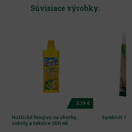
Súvisiace výrobky:
3.79 €
Hoštické hnojivo na uhorky,
Symbivit 15
cukety a tekvice 500 ml