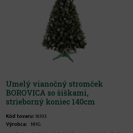
Umelý vianočný stromček
BOROVICA so šiškami,
strieborný koniec 140cm
Kód tovaru:
16103
Výrobca:
NHG