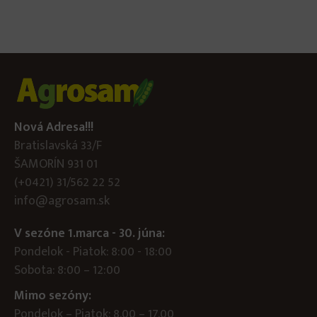
Nová Adresa!!!
Bratislavská 33/F
ŠAMORÍN 931 01
(+0421) 31/562 22 52
info@agrosam.sk
V sezóne 1.marca - 30. júna:
Pondelok - Piatok: 8:00 - 18:00
Sobota: 8:00 – 12:00
Mimo sezóny:
Pondelok – Piatok: 8.00 – 17.00