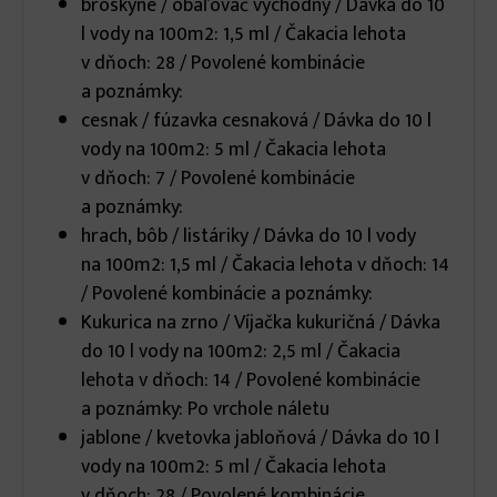
broskyne / obaľovač východný / Dávka do 10
l vody na 100m2: 1,5 ml / Čakacia lehota
v dňoch: 28 / Povolené kombinácie
a poznámky:
cesnak / fúzavka cesnaková / Dávka do 10 l
vody na 100m2: 5 ml / Čakacia lehota
v dňoch: 7 / Povolené kombinácie
a poznámky:
hrach, bôb / listáriky / Dávka do 10 l vody
na 100m2: 1,5 ml / Čakacia lehota v dňoch: 14
/ Povolené kombinácie a poznámky:
Kukurica na zrno / Víjačka kukuričná / Dávka
do 10 l vody na 100m2: 2,5 ml / Čakacia
lehota v dňoch: 14 / Povolené kombinácie
a poznámky: Po vrchole náletu
jablone / kvetovka jabloňová / Dávka do 10 l
vody na 100m2: 5 ml / Čakacia lehota
v dňoch: 28 / Povolené kombinácie