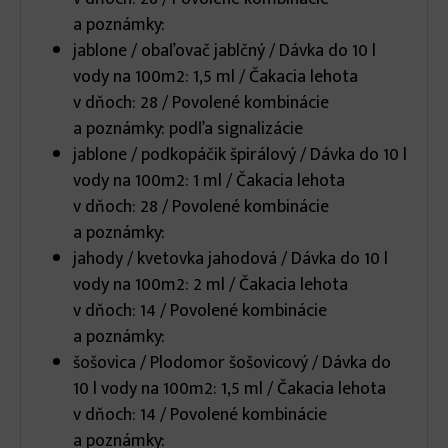
a poznámky:
jablone / obaľovač jablčný / Dávka do 10 l
vody na 100m2: 1,5 ml / Čakacia lehota
v dňoch: 28 / Povolené kombinácie
a poznámky: podľa signalizácie
jablone / podkopáčik špirálový / Dávka do 10 l
vody na 100m2: 1 ml / Čakacia lehota
v dňoch: 28 / Povolené kombinácie
a poznámky:
jahody / kvetovka jahodová / Dávka do 10 l
vody na 100m2: 2 ml / Čakacia lehota
v dňoch: 14 / Povolené kombinácie
a poznámky:
šošovica / Plodomor šošovicový / Dávka do
10 l vody na 100m2: 1,5 ml / Čakacia lehota
v dňoch: 14 / Povolené kombinácie
a poznámky: