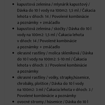
kapustová zelenina / mlynárik kapustový /
Dávka do 10 l vody na 100m2: 1,5 ml / Čakacia
lehota v dňoch: 14 / Povolené kombinácie
a poznámky: + zmáčadlo
kapustová zelenina / skočky / Dávka do 10 l
vody na 100m2: 1,5 ml / Čakacia lehota
v dňoch: 14 / Povolené kombinácie
a poznámky: + zmáčadlo
okrasné rastliny / molica skleníková / Dávka
do 10 l vody na 100m2: 5-10 ml / Čakacia
lehota v dňoch: 3 / Povolené kombinácie
a poznámky:
okrasné rastliny / vošky, strapky,húsenice,
chrobáky, ploštice / Dávka do 10 l vody
na 100m2: 3 ml / Čakacia lehota v dňoch: 3 /
Povolené kombinácie a poznámky:
ovocné stromy / húsenice / Dávka do 10 l