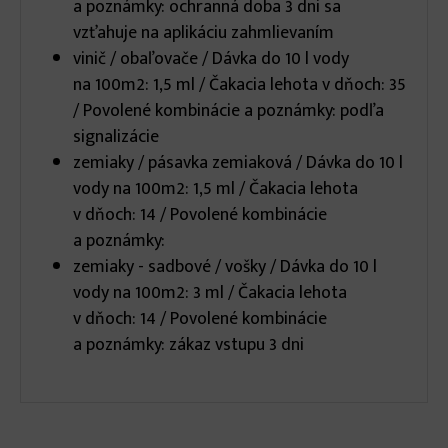
a poznámky: ochranná doba 3 dni sa
vzťahuje na aplikáciu zahmlievaním
vinič / obaľovače / Dávka do 10 l vody
na 100m2: 1,5 ml / Čakacia lehota v dňoch: 35
/ Povolené kombinácie a poznámky: podľa
signalizácie
zemiaky / pásavka zemiaková / Dávka do 10 l
vody na 100m2: 1,5 ml / Čakacia lehota
v dňoch: 14 / Povolené kombinácie
a poznámky:
zemiaky - sadbové / vošky / Dávka do 10 l
vody na 100m2: 3 ml / Čakacia lehota
v dňoch: 14 / Povolené kombinácie
a poznámky: zákaz vstupu 3 dni