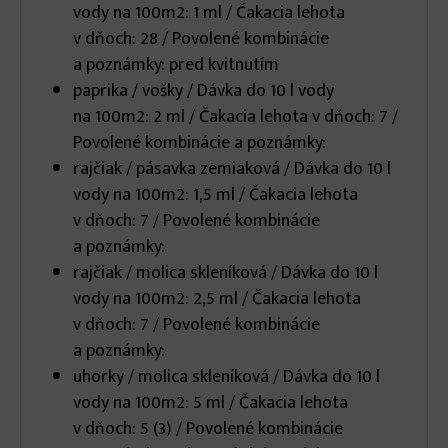
vody na 100m2: 1 ml / Čakacia lehota
v dňoch: 28 / Povolené kombinácie
a poznámky: pred kvitnutím
paprika / vošky / Dávka do 10 l vody
na 100m2: 2 ml / Čakacia lehota v dňoch: 7 /
Povolené kombinácie a poznámky:
rajčiak / pásavka zemiaková / Dávka do 10 l
vody na 100m2: 1,5 ml / Čakacia lehota
v dňoch: 7 / Povolené kombinácie
a poznámky:
rajčiak / molica skleníková / Dávka do 10 l
vody na 100m2: 2,5 ml / Čakacia lehota
v dňoch: 7 / Povolené kombinácie
a poznámky:
uhorky / molica skleníková / Dávka do 10 l
vody na 100m2: 5 ml / Čakacia lehota
v dňoch: 5 (3) / Povolené kombinácie