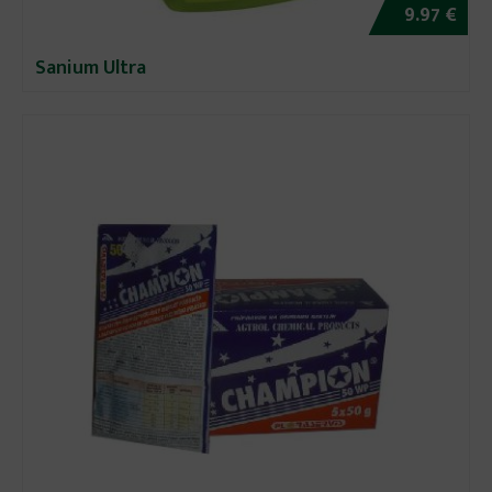
9.97 €
Sanium Ultra