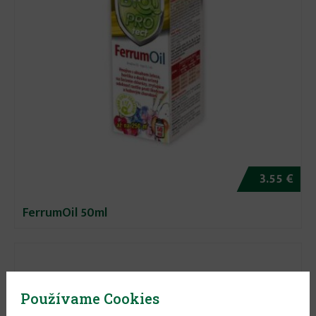
3.55 €
FerrumOil 50ml
Používame Cookies