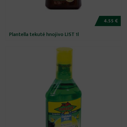
4.55 €
Plantella tekuté hnojivo LIST 1l