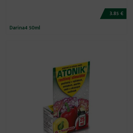
3.85 €
Darina4 50ml