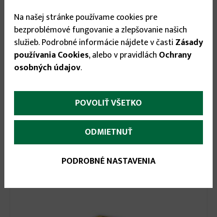
Na našej stránke používame cookies pre
bezproblémové fungovanie a zlepšovanie našich
služieb. Podrobné informácie nájdete v časti
Zásady
používania Cookies
, alebo v pravidlách
Ochrany
osobných údajov
.
POVOLIŤ VŠETKO
ODMIETNUŤ
2.75 €
PowerOf-K 100ml
PODROBNÉ NASTAVENIA