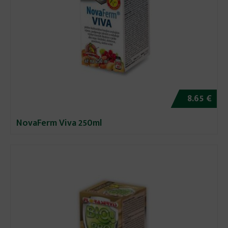
8.65 €
NovaFerm Viva 250ml