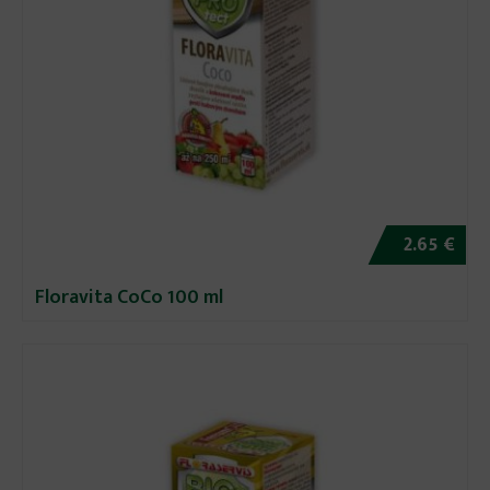
2.65 €
Floravita CoCo 100 ml