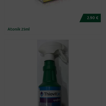
2.90 €
Atonik 25ml