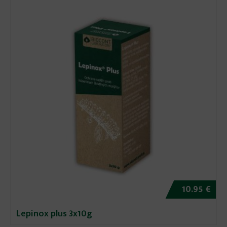
10.95 €
Lepinox plus 3x10g