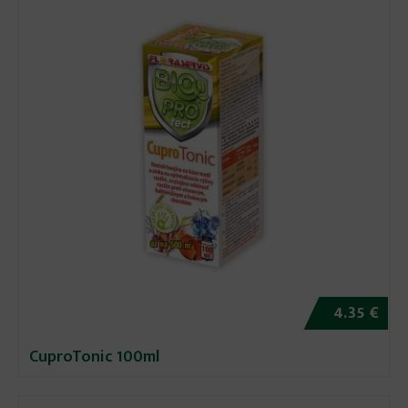
4.35 €
CuproTonic 100ml