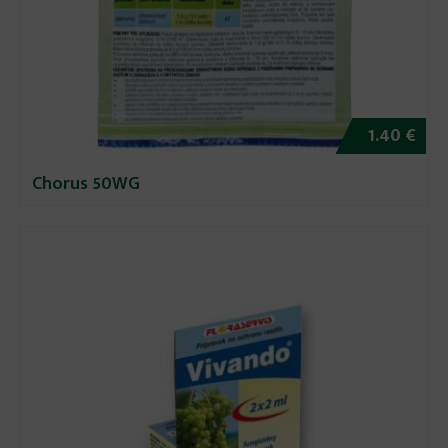
1.40 €
Chorus 50WG