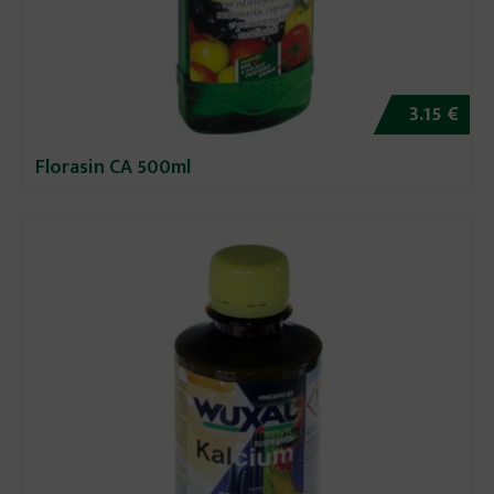
3.15 €
Florasin CA 500ml