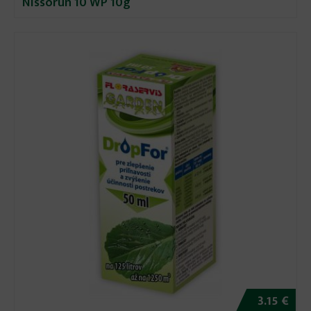
Nissorun 10 WP 10g
3.15 €