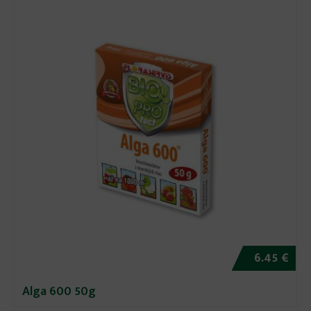
6.45 €
Alga 600 50g