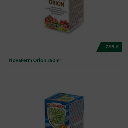
7.95 €
NovaFerm Orion 250ml