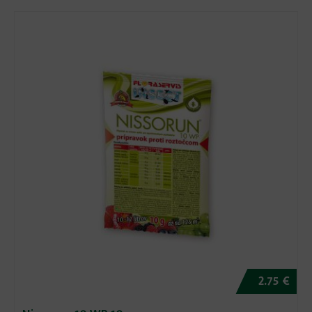
2.75 €