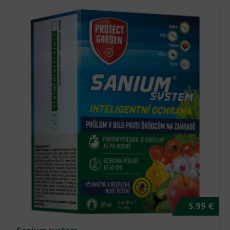
5.99 €