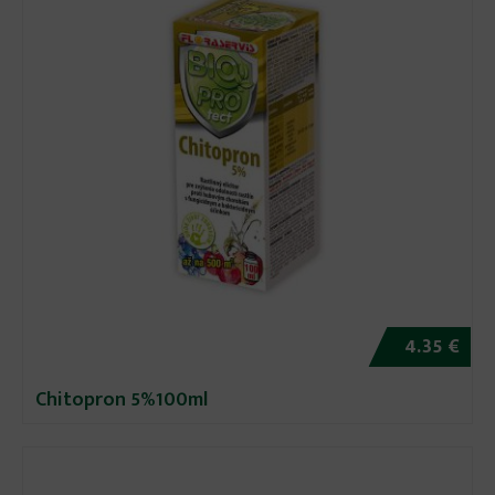
4.35 €
Chitopron 5%100ml