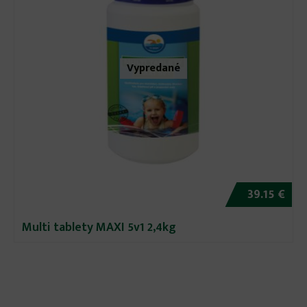
Vypredané
39.15 €
Multi tablety MAXI 5v1 2,4kg