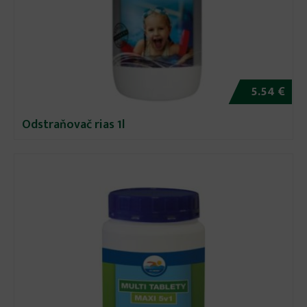
5.54 €
Odstraňovač rias 1l