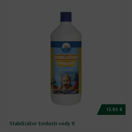
13.95 €
Stabilizátor tvrdosti vody 1l