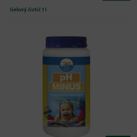
Gelový čistič 1 l