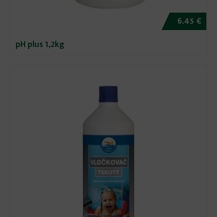
6.45 €
pH plus 1,2kg