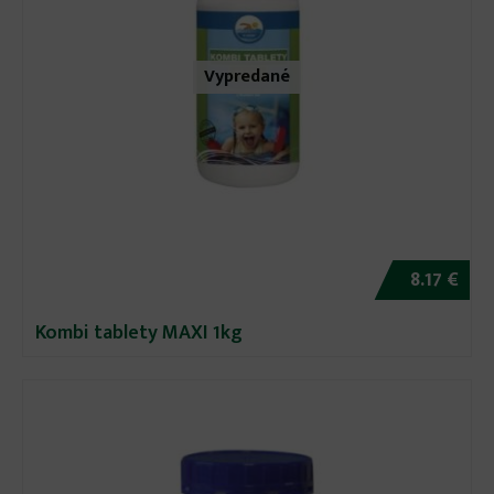
Vypredané
8.17 €
Kombi tablety MAXI 1kg