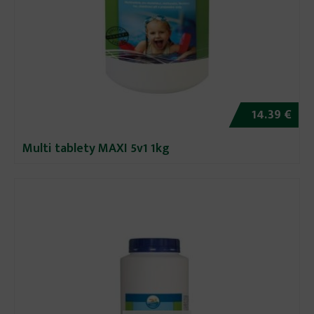
14.39 €
Multi tablety MAXI 5v1 1kg