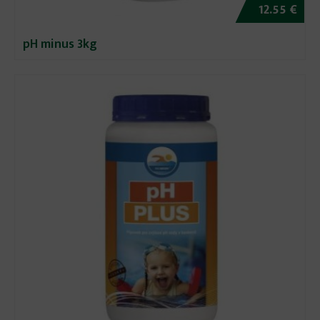
12.55 €
pH minus 3kg