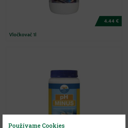
4.44 €
Vločkovač 1l
Používame Cookies