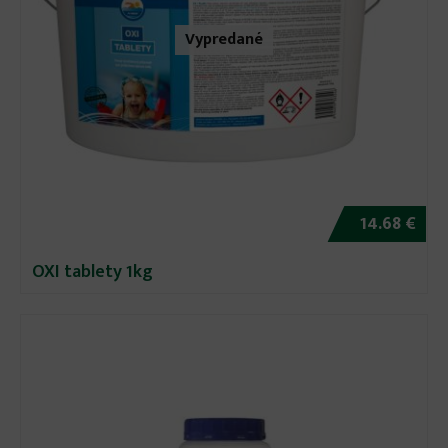
Vypredané
14.68 €
OXI tablety 1kg