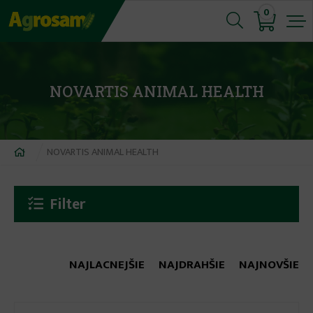
Jump
0
to
navigation
NOVARTIS ANIMAL HEALTH
Nachádzate
NOVARTIS ANIMAL HEALTH
sa
tu
Filter
NAJLACNEJŠIE
NAJDRAHŠIE
NAJNOVŠIE