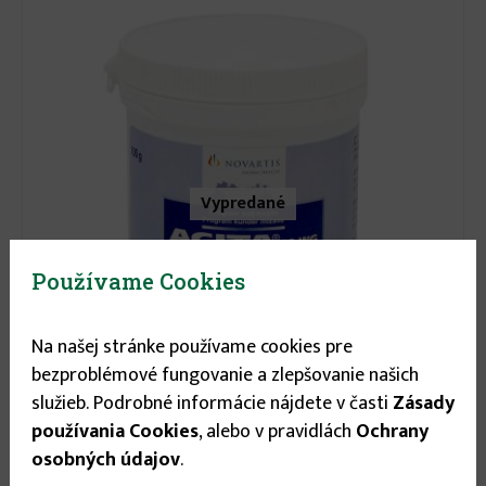
Vypredané
Používame Cookies
Na našej stránke používame cookies pre
bezproblémové fungovanie a zlepšovanie našich
služieb. Podrobné informácie nájdete v časti
Zásady
12.95 €
používania Cookies
, alebo v pravidlách
Ochrany
Agita 100g
osobných údajov
.