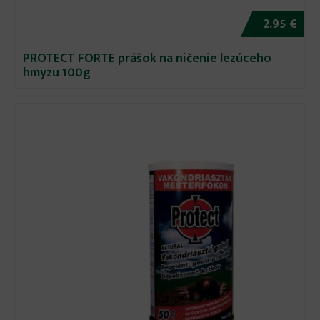
2.95 €
PROTECT FORTE prášok na ničenie lezúceho
hmyzu 100g