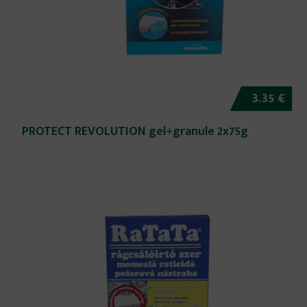
3.35 €
PROTECT REVOLUTION gel+granule 2x75g