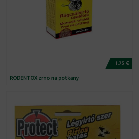
1.75 €
RODENTOX zrno na potkany