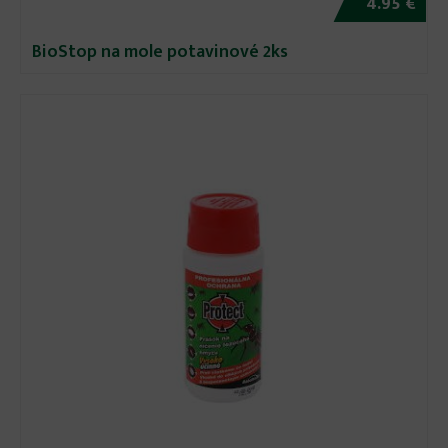
4.95 €
BioStop na mole potavinové 2ks