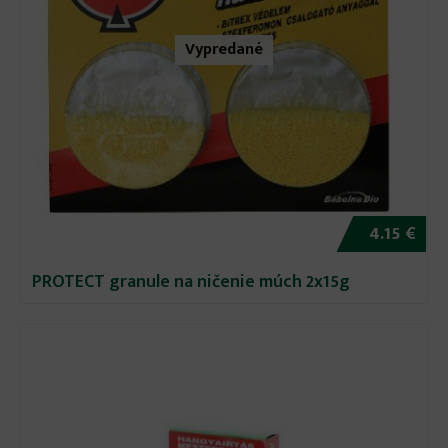
Vypredané
4.15 €
PROTECT granule na ničenie múch 2x15g