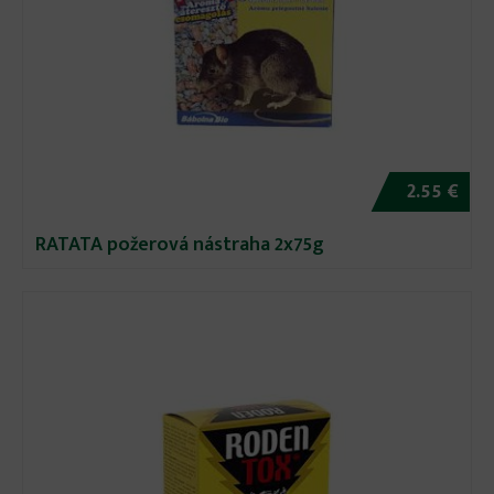
2.55 €
RATATA požerová nástraha 2x75g