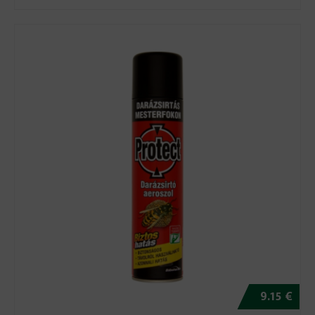
9.15 €