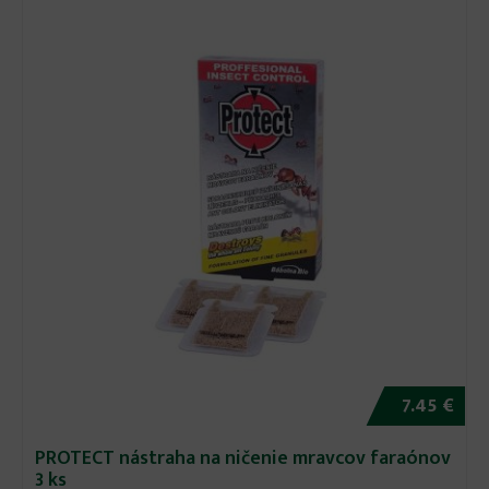
7.45 €
PROTECT nástraha na ničenie mravcov faraónov
3 ks