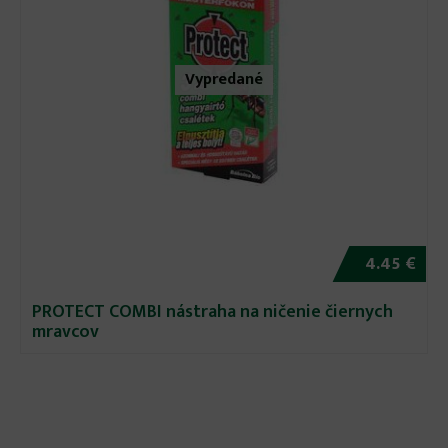
Vypredané
4.45 €
PROTECT COMBI nástraha na ničenie čiernych
mravcov