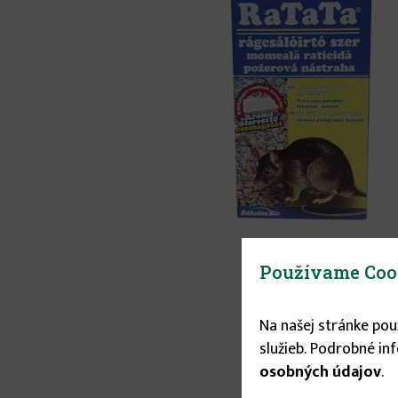
Používame Coo
Na našej stránke po
služieb. Podrobné in
osobných údajov
.