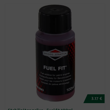
3.17 €