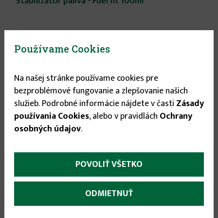
Stabilizátor paliva - Fuel fit 100ml
Používame Cookies
Na našej stránke používame cookies pre
bezproblémové fungovanie a zlepšovanie našich
služieb. Podrobné informácie nájdete v časti
Zásady
používania Cookies
, alebo v pravidlách
Ochrany
osobných údajov
.
POVOLIŤ VŠETKO
ODMIETNUŤ
15.25 €