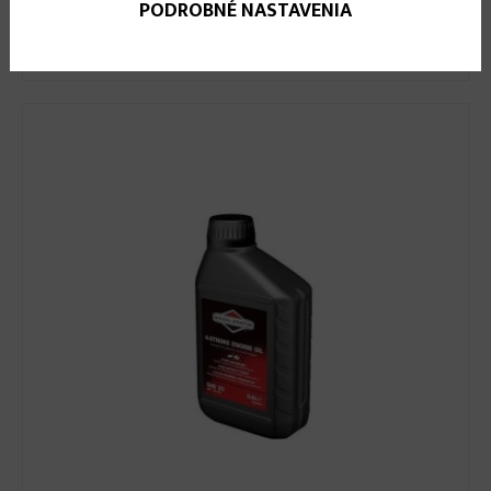
PODROBNÉ NASTAVENIA
Motorový olej pre kosačky 4T SAE 30 BRIGGS &
STRATTON 1,4l