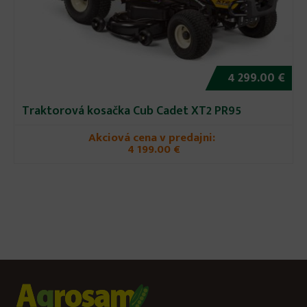
4 299.00 €
Traktorová kosačka Cub Cadet XT2 PR95
Akciová cena v predajni:
4 199.00 €