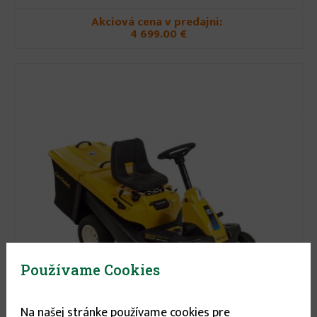
Akciová cena v predajni:
4 699.00 €
Používame Cookies
Na našej stránke používame cookies pre