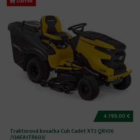
Darček
4 799.00 €
Traktorová kosačka Cub Cadet XT2 QR106
/13AFA1TR603/