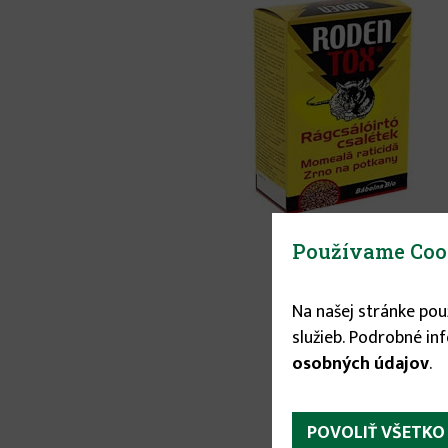
Používame Coo
Na našej stránke po
služieb. Podrobné in
osobných údajov
.
POVOLIŤ VŠETKO