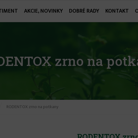
TIMENT
AKCIE, NOVINKY
DOBRÉ RADY
KONTAKT
DENTOX zrno na potk
RODENTOX zrno na potkany
RODENTOX zrno