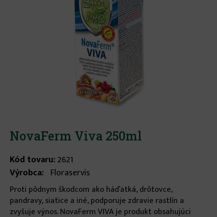
NovaFerm Viva 250ml
Kód tovaru:
2621
Výrobca:
Floraservis
Proti pôdnym škodcom ako háďatká, drôtovce,
pandravy, siatice a iné, podporuje zdravie rastlín a
zvyšuje výnos. NovaFerm VIVA je produkt obsahujúci