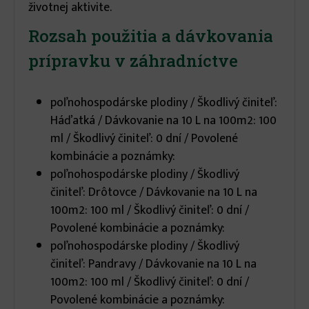
životnej aktivite.
Rozsah použitia a dávkovania
prípravku v záhradníctve
poľnohospodárske plodiny / Škodlivý činiteľ:
Háďatká / Dávkovanie na 10 L na 100m2: 100
ml / Škodlivý činiteľ: 0 dní / Povolené
kombinácie a poznámky:
poľnohospodárske plodiny / Škodlivý
činiteľ: Drôtovce / Dávkovanie na 10 L na
100m2: 100 ml / Škodlivý činiteľ: 0 dní /
Povolené kombinácie a poznámky:
poľnohospodárske plodiny / Škodlivý
činiteľ: Pandravy / Dávkovanie na 10 L na
100m2: 100 ml / Škodlivý činiteľ: 0 dní /
Povolené kombinácie a poznámky: