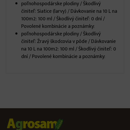
poľnohospodárske plodiny / Škodlivý
činiteľ: Siatice (larvy) / Dávkovanie na 10 L na
100m2: 100 ml / Škodlivý činiteľ: 0 dní /
Povolené kombinácie a poznámky:
poľnohospodárske plodiny / Škodlivý
činiteľ: Žravý škodcovia v pôde / Dávkovanie
na 10 L na 100m2: 100 ml / Škodlivý činiteľ: 0
dní / Povolené kombinácie a poznámky: