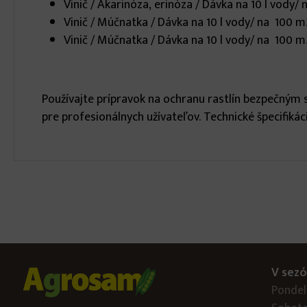
Vinič / Akarinóza, erinóza / Dávka na 10 l vody
Vinič / Múčnatka / Dávka na 10 l vody/ na 100 m
Vinič / Múčnatka / Dávka na 10 l vody/ na 100 m
Používajte prípravok na ochranu rastlín bezpečným s
pre profesionálnych užívateľov. Technické špecifik
V sezó
Pondelo