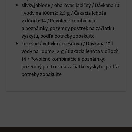
slivky,jablone / obaľovač jablčný / Dávkana 10
l vody na 100m2: 2,5 g / Čakacia lehota
v dňoch: 14 / Povolené kombinácie
a poznámky: pozemný postrek na začiatku
výskytu, podľa potreby zopakujte
čerešne / vrtivka čerešňová / Dávkana 10 l
vody na 100m2: 2 g / Čakacia lehota v dňoch:
14 / Povolené kombinácie a poznámky:
pozemný postrek na začiatku výskytu, podľa
potreby zopakujte