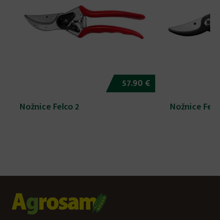
57.90 €
Nožnice Felco 2
Nožnice Felc