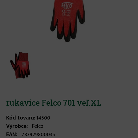
rukavice Felco 701 veľ.XL
Kód tovaru:
14500
Výrobca:
Felco
EAN:
783929800035