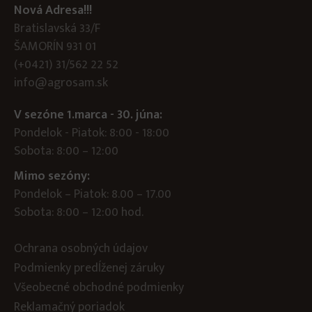
Nová Adresa!!!
Bratislavská 33/F
ŠAMORÍN 931 01
(+0421) 31/562 22 52
info@agrosam.sk
V sezóne 1.marca - 30. júna:
Pondelok - Piatok: 8:00 - 18:00
Sobota: 8:00 – 12:00
Mimo sezóny:
Pondelok – Piatok: 8.00 – 17.00
Sobota: 8:00 – 12:00 hod.
Ochrana osobných údajov
Podmienky predĺženej záruky
Všeobecné obchodné podmienky
Reklamačný poriadok