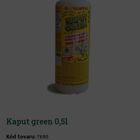
Kaput green 0,5l
Kód tovaru:
7690